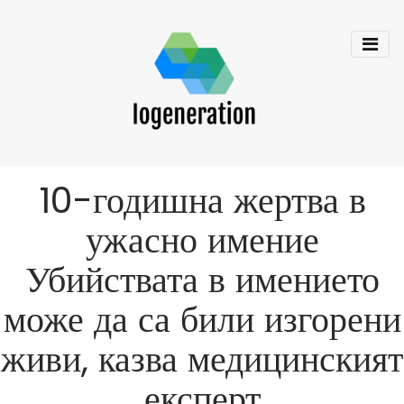
10-годишна жертва в
ужасно имение
Убийствата в имението
може да са били изгорени
живи, казва медицинският
експерт