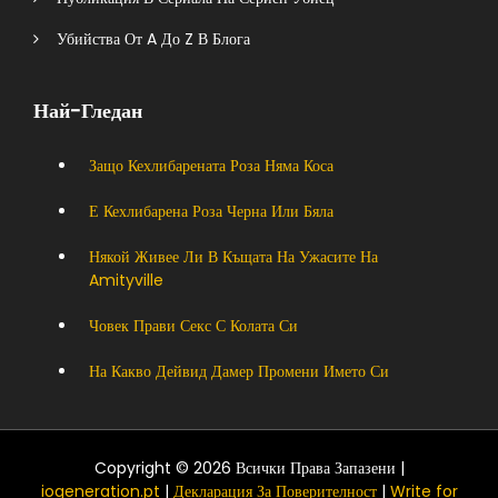
Убийства От A До Z В Блога
Най-Гледан
Защо Кехлибарената Роза Няма Коса
Е Кехлибарена Роза Черна Или Бяла
Някой Живее Ли В Къщата На Ужасите На
Amityville
Човек Прави Секс С Колата Си
На Какво Дейвид Дамер Промени Името Си
Copyright © 2026 Всички Права Запазени |
iogeneration.pt
|
Декларация За Поверителност
|
Write for