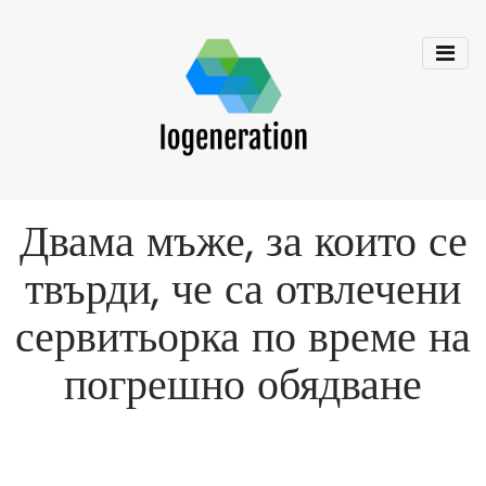
Двама мъже, за които се
твърди, че са отвлечени
сервитьорка по време на
погрешно обядване