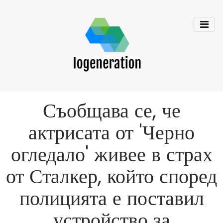
Съобщава се, че
актрисата от 'Черно
огледало' живее в страх
от Сталкер, който според
полицията е поставил
устройство за