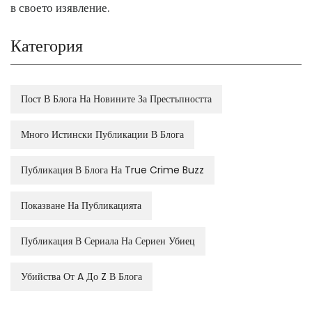
в своето изявление.
Категория
Пост В Блога На Новините За Престъпността
Много Истински Публикации В Блога
Публикация В Блога На True Crime Buzz
Показване На Публикацията
Публикация В Сериала На Сериен Убиец
Убийства От A До Z В Блога