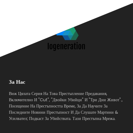
За Нас
Виж Цялата Серия На Това Престъпление Предавания,
Включително И "Cut", "Двойки Убийци" И "Три Дни Живот".,
Посещение На Престъпността Време, За Да Научите За
Последните Новини Престъпност И Да Слушате Мартини &
Усилвател; Подкаст За Убийствата. Тази Престъпна Мрежа.