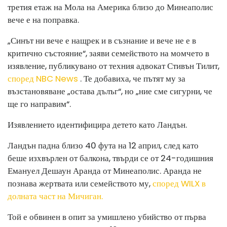
третия етаж на Мола на Америка близо до Минеаполис
вече е на поправка.
„Синът ни вече е нащрек и в съзнание и вече не е в
критично състояние“, заяви семейството на момчето в
изявление, публикувано от техния адвокат Стивън Тилит,
според NBC News
. Те добавиха, че пътят му за
възстановяване „остава дълъг“, но „ние сме сигурни, че
ще го направим“.
Изявлението идентифицира детето като Ландън.
Ландън падна близо 40 фута на 12 април, след като
беше изхвърлен от балкона, твърди се от 24-годишния
Емануел Дешаун Аранда от Минеаполис. Аранда не
познава жертвата или семейството му,
според WILX в
долната част на Мичиган.
Той е обвинен в опит за умишлено убийство от първа