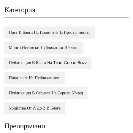
Категория
Пост В Блога На Новините За Престъпността
Много Истински Публикации В Блога
Публикация В Блога На True Crime Buzz
Показване На Публикацията
Публикация В Сериала На Сериен Убиец
Убийства От A До Z В Блога
Препоръчано