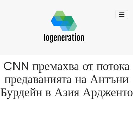
CNN премахва от потока
предаванията на Антъни
Бурдейн в Азия Ардженто