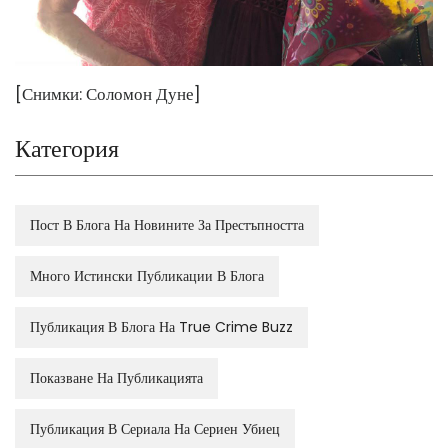
[Снимки: Соломон Дуне]
Категория
Пост В Блога На Новините За Престъпността
Много Истински Публикации В Блога
Публикация В Блога На True Crime Buzz
Показване На Публикацията
Публикация В Сериала На Сериен Убиец