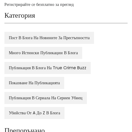
Регистрирайте се безплатно за преглед
Категория
Пост В Блога На Новините За Престъпността
Много Истински Публикации В Блога
Публикация В Блога На True Crime Buzz
Показване На Публикацията
Публикация В Сериала На Сериен Убиец
Убийства От A До Z В Блога
Препоръчано