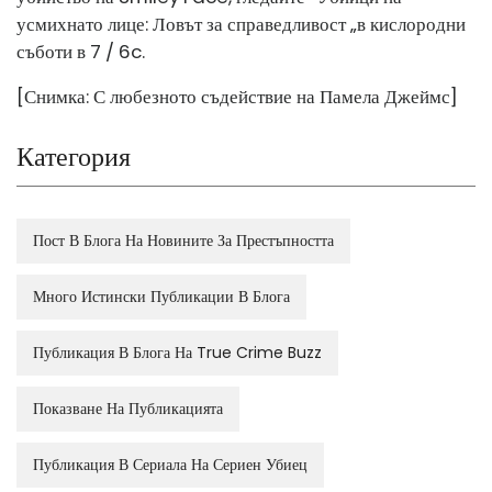
усмихнато лице: Ловът за справедливост „в кислородни
съботи в 7 / 6c.
[Снимка: С любезното съдействие на Памела Джеймс]
Категория
Пост В Блога На Новините За Престъпността
Много Истински Публикации В Блога
Публикация В Блога На True Crime Buzz
Показване На Публикацията
Публикация В Сериала На Сериен Убиец