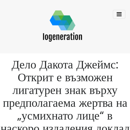
Дело Дакота Джеймс:
Открит е възможен
лигатурен знак върху
предполагаема жертва на
„усмихнато лице“ в
наскоро издадения доклад