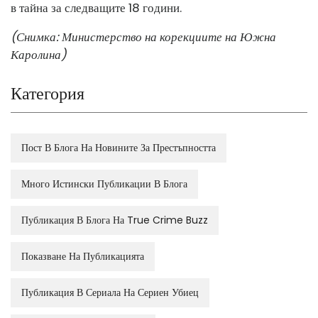
в тайна за следващите 18 години.
(Снимка: Министерство на корекциите на Южна
Каролина)
Категория
Пост В Блога На Новините За Престъпността
Много Истински Публикации В Блога
Публикация В Блога На True Crime Buzz
Показване На Публикацията
Публикация В Сериала На Сериен Убиец