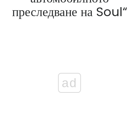
преследване на Soul“
ad