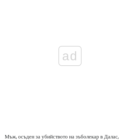
ad
Мъж, осъден за убийството на зъболекар в Далас,