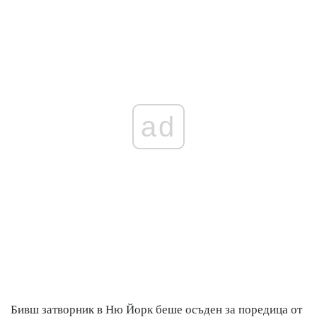
ad
Бивш затворник в Ню Йорк беше осъден за поредица от