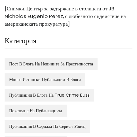
[Снимки: Център за задържане в столицата от JB
Nicholas Eugenio Perez, с любезното съдействие на
американската прокуратура]
Категория
Пост В Блога На Новините За Престъпността
Много Истински Публикации В Блога
Публикация В Блога На True Crime Buzz
Показване На Публикацията
Публикация В Сериала На Сериен Убиец