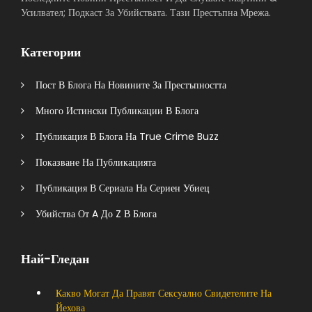
Усилвател; Подкаст За Убийствата. Тази Престъпна Мрежа.
Категории
Пост В Блога На Новините За Престъпността
Много Истински Публикации В Блога
Публикация В Блога На True Crime Buzz
Показване На Публикацията
Публикация В Сериала На Сериен Убиец
Убийства От A До Z В Блога
Най-Гледан
Какво Могат Да Правят Сексуално Свидетелите На
Йехова