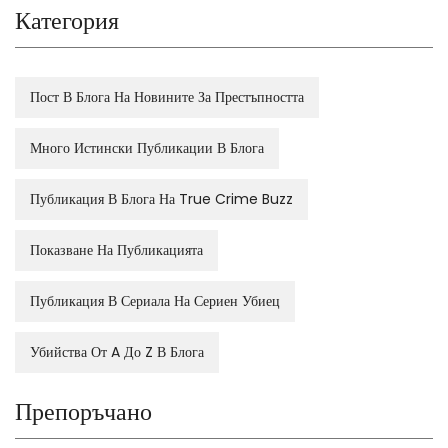
Категория
Пост В Блога На Новините За Престъпността
Много Истински Публикации В Блога
Публикация В Блога На True Crime Buzz
Показване На Публикацията
Публикация В Сериала На Сериен Убиец
Убийства От A До Z В Блога
Препоръчано