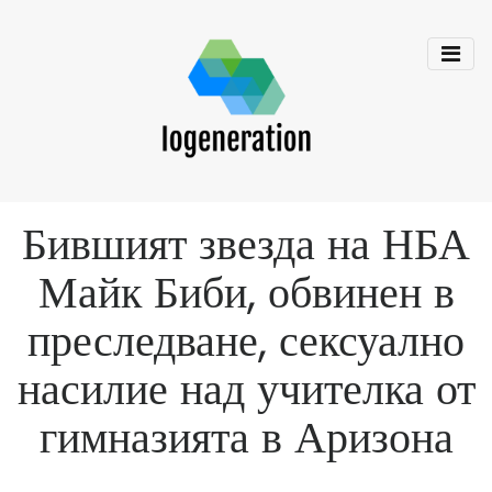
Бившият звезда на НБА
Майк Биби, обвинен в
преследване, сексуално
насилие над учителка от
гимназията в Аризона