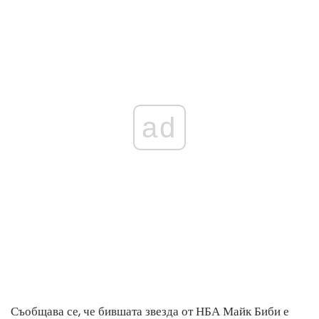
ad
Съобщава се, че бившата звезда от НБА Майк Биби е