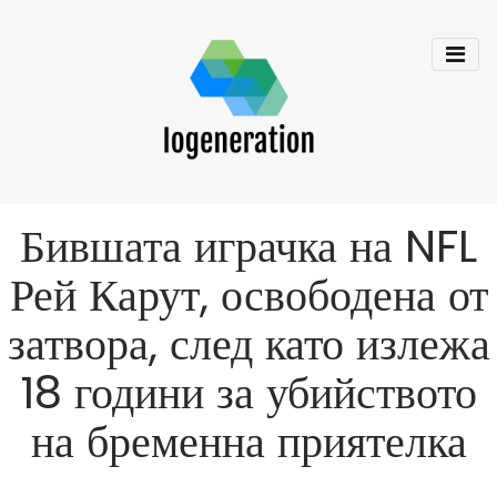
Бившата играчка на NFL
Рей Карут, освободена от
затвора, след като излежа
18 години за убийството
на бременна приятелка