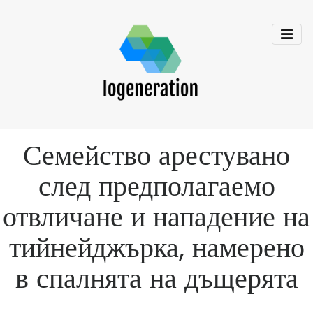
Семейство арестувано
след предполагаемо
отвличане и нападение на
тийнейджърка, намерено
в спалнята на дъщерята