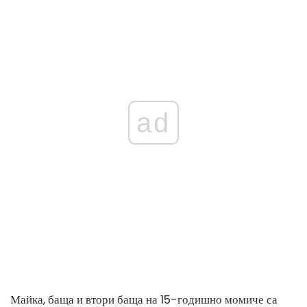
ad
Майка, баща и втори баща на 15-годишно момиче са