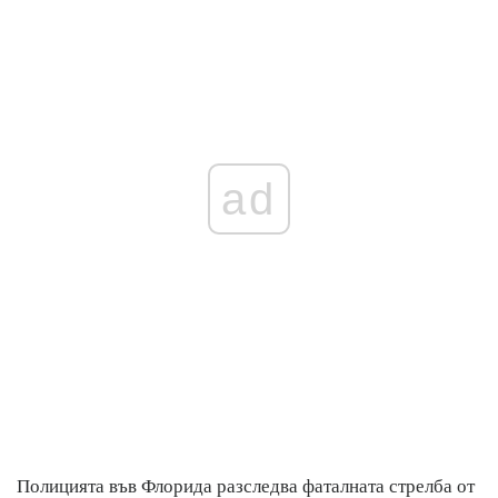
ad
Полицията във Флорида разследва фаталната стрелба от