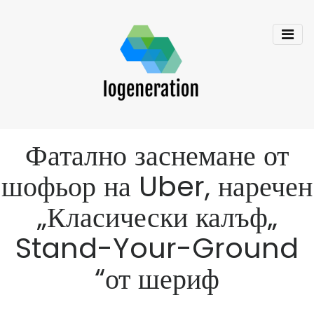
Фатално заснемане от
шофьор на Uber, наречен
„Класически калъф„
Stand-Your-Ground
“от шериф