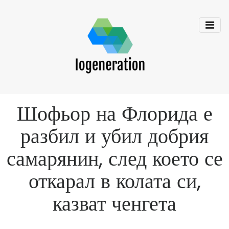
Шофьор на Флорида е
разбил и убил добрия
самарянин, след което се
откарал в колата си,
казват ченгета