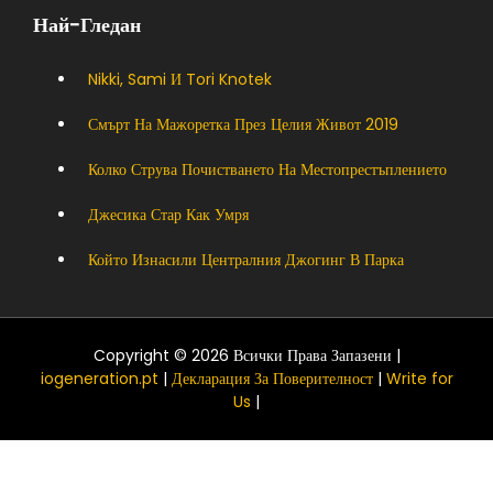
Най-Гледан
Nikki, Sami И Tori Knotek
Смърт На Мажоретка През Целия Живот 2019
Колко Струва Почистването На Местопрестъплението
Джесика Стар Как Умря
Който Изнасили Централния Джогинг В Парка
Copyright © 2026 Всички Права Запазени |
iogeneration.pt
|
Декларация За Поверителност
|
Write for
Us
|