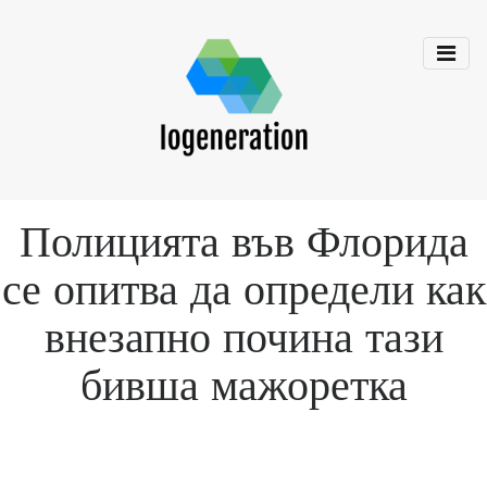
Полицията във Флорида
се опитва да определи как
внезапно почина тази
бивша мажоретка