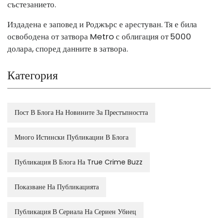
състезанието.
Издадена е заповед и Роджърс е арестуван. Тя е била
освободена от затвора Metro с облигация от 5000
долара, според данните в затвора.
Категория
Пост В Блога На Новините За Престъпността
Много Истински Публикации В Блога
Публикация В Блога На True Crime Buzz
Показване На Публикацията
Публикация В Сериала На Сериен Убиец