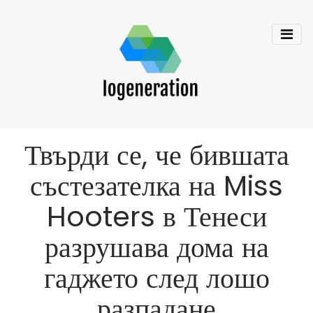
Твърди се, че бившата
състезателка на Miss
Hooters в Тенеси
разрушава дома на
гаджето след лошо
разпадане