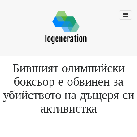
Бившият олимпийски
боксьор е обвинен за
убийството на дъщеря си
активистка