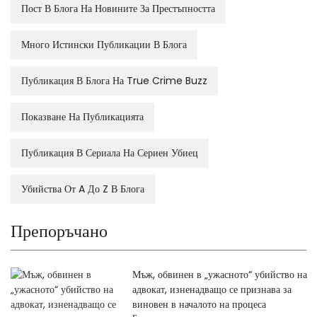
Пост В Блога На Новините За Престъпността
Много Истински Публикации В Блога
Публикация В Блога На True Crime Buzz
Показване На Публикацията
Публикация В Сериала На Сериен Убиец
Убийства От A До Z В Блога
Препоръчано
Мъж, обвинен в „ужасното“ убийство на
адвокат, изненадващо се признава за
виновен в началото на процеса