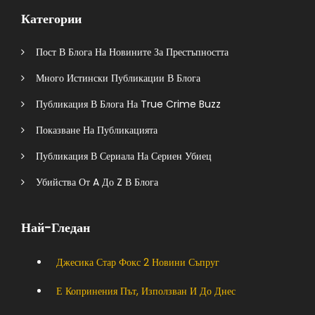
Категории
Пост В Блога На Новините За Престъпността
Много Истински Публикации В Блога
Публикация В Блога На True Crime Buzz
Показване На Публикацията
Публикация В Сериала На Сериен Убиец
Убийства От A До Z В Блога
Най-Гледан
Джесика Стар Фокс 2 Новини Съпруг
Е Копринения Път, Използван И До Днес