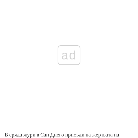
ad
В сряда жури в Сан Диего присъди на жертвата на