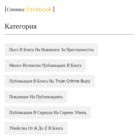
[Снимка:
Facebook
]
Категория
Пост В Блога На Новините За Престъпността
Много Истински Публикации В Блога
Публикация В Блога На True Crime Buzz
Показване На Публикацията
Публикация В Сериала На Сериен Убиец
Убийства От A До Z В Блога