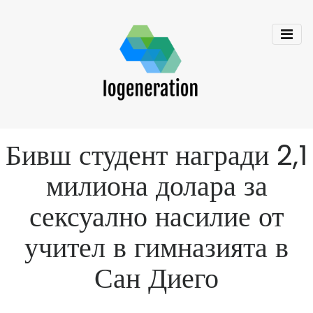
Бивш студент награди 2,1
милиона долара за
сексуално насилие от
учител в гимназията в
Сан Диего