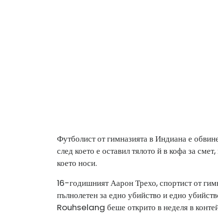
Футболист от гимназията в Индиана е обвин
след което е оставил тялото й в кофа за смет,
което носи.
16-годишният Аарон Трехо, спортист от гим
пълнолетен за едно убийство и едно убийств
Rouhselang беше открито в неделя в контей