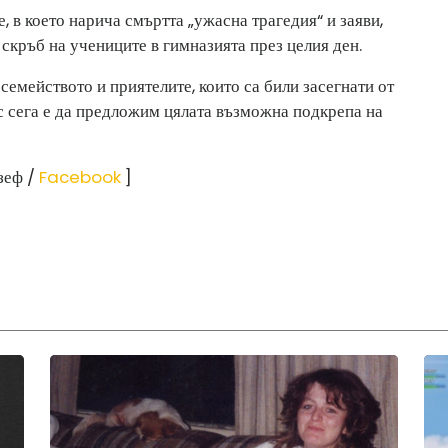
 в което нарича смъртта „ужасна трагедия“ и заяви,
 скръб на учениците в гимназията през целия ден.
семейството и приятелите, които са били засегнати от
ус сега е да предложим цялата възможна подкрепа на
зеф /
Facebook
]