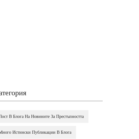
атегория
Пост В Блога На Новините За Престъпността
Много Истински Публикации В Блога