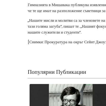
Гимназията в Мишавака публикува изявление,
че те ще имат на разположение съветници за
„Нашите мисли и молитви са за членовете на 
тази голяма загуба“, пишат те. „Нашият фок
нашите служители и студенти“.
[Снимки: Прокуратура на окръг Сейнт Джоу
Популярни Публикации