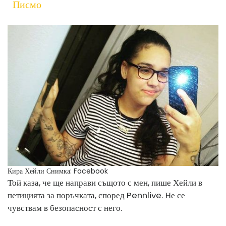
Писмо
Кира Хейли
Снимка: Facebook
Той каза, че ще направи същото с мен, пише Хейли в
петицията за поръчката, според Pennlive. Не се
чувствам в безопасност с него.