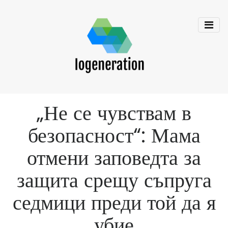
„Не се чувствам в
безопасност“: Мама
отмени заповедта за
защита срещу съпруга
седмици преди той да я
убие