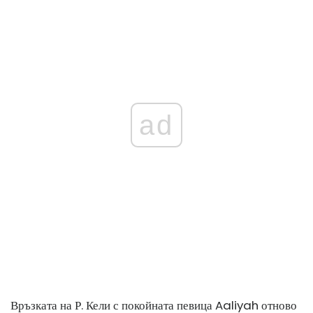
ad
Връзката на Р. Кели с покойната певица Aaliyah отново