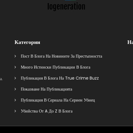
Категории
Н
Пост В Блога На Новините За Престъпността
Много Истински Публикации В Блога
Публикация В Блога На True Crime Buzz
а.
Показване На Публикацията
Публикация В Сериала На Сериен Убиец
Убийства От A До Z В Блога