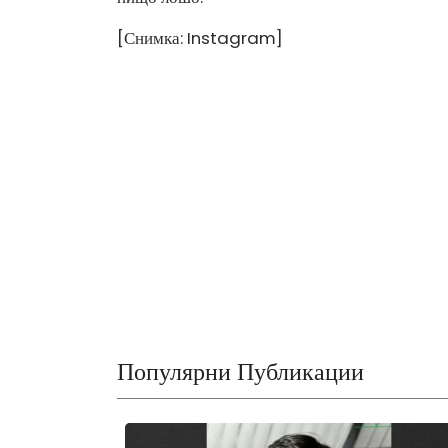
[Снимка: Instagram]
Популярни Публикации