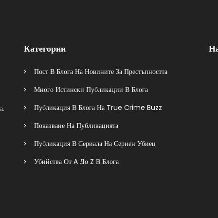
Категории
Н
Пост В Блога На Новините За Престъпността
Много Истински Публикации В Блога
Публикация В Блога На True Crime Buzz
а.
Показване На Публикацията
Публикация В Сериала На Сериен Убиец
Убийства От A До Z В Блога