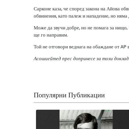
Сарконе каза, че според закона на Айова об
обвинения, като палеж и нападение, но няма д
Може да звучи добре, но не помага за нищо, 
ще го направим.
Той не отговори веднага на обаждане от AP 
Асошиейтед прес допринесе за този доклад
Популярни Публикации