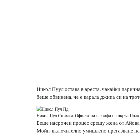
Никол Пуул остава в ареста, чакайки парична
беше обвинена, че е карала джипа си на тро
Никол Пул
Снимка: Офисът на шерифа на окръг Полк
Беше насрочен процес срещу жена от Айова,
Мойн, включително умишлено прегазване на 