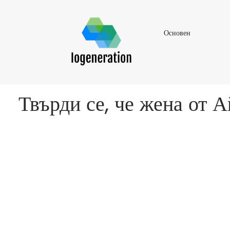
Основен
Основен
Твърди се, че жена от 