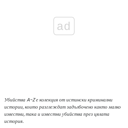
ad
Убийства A-Z е колекция от истински криминални
истории, които разглеждат задълбочено както малко
известни, така и известни убийства през цялата
история.