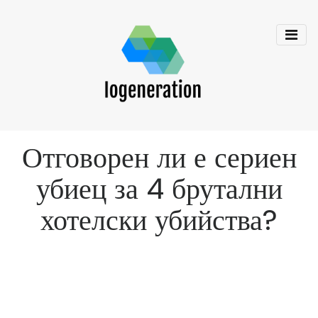
Отговорен ли е сериен
убиец за 4 брутални
хотелски убийства?