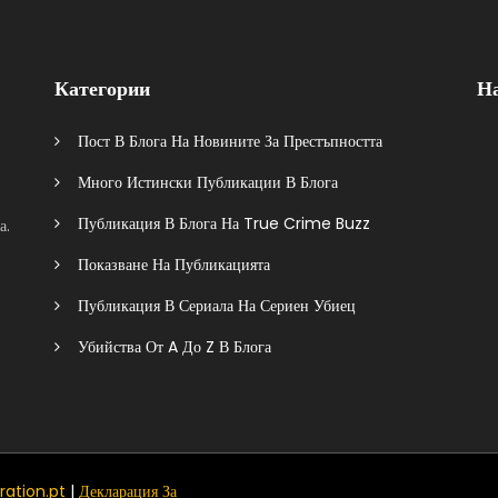
Категории
Н
Пост В Блога На Новините За Престъпността
Много Истински Публикации В Блога
Публикация В Блога На True Crime Buzz
а.
Показване На Публикацията
Публикация В Сериала На Сериен Убиец
Убийства От A До Z В Блога
ration.pt
|
Декларация За