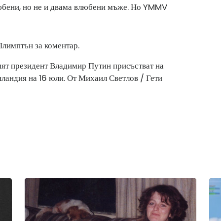
любени, но не и двама влюбени мъже. Но YMMV
Плимптън за коментар.
ият президент Владимир Путин присъстват на
ландия на 16 юли. От Михаил Светлов / Гети