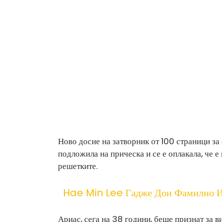
Ново досие на затворник от 100 страници за
подложила на прическа и се е оплакала, че е 
решетките.
Hae Min Lee Гадже Дон Фамилно 
Ариас, сега на 38 години, беше признат за в