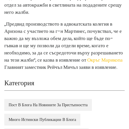
отдел за автокражби в светлината на подадените срещу
него жалби.
„Предвид производството в адвокатската колегия в
Аризона с участието на г-н Мартинес, почувствах, че е
важно да му възложа обем дела, който ще бъде по-
гъвкав и ще му позволи да отдели време, когато е
необходимо, за да се съсредоточи върху разрешаването
на тези жалби“, се казва в изявление от
Окръг Марикопа
Главният заместник Рейчъл Мичъл заяви в изявление.
Категория
Пост В Блога На Новините За Престъпността
Много Истински Публикации В Блога