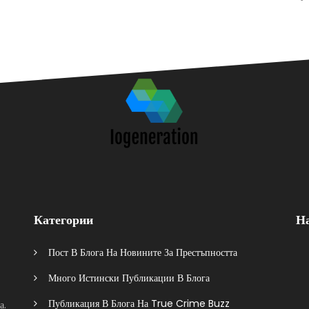
Категории
Н
Пост В Блога На Новините За Престъпността
Много Истински Публикации В Блога
Публикация В Блога На True Crime Buzz
а.