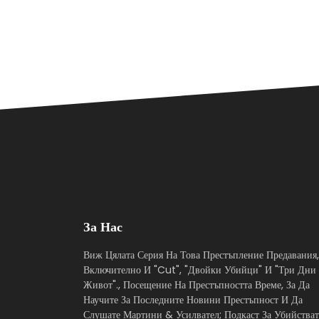
За Нас
Виж Цялата Серия На Това Престъпление Предавания,
Включително И "Cut", "Двойки Убийци" И "Три Дни
Живот"., Посещение На Престъпността Време, За Да
Научите За Последните Новини Престъпност И Да
Слушате Мартини & Усилвател; Подкаст За Убийстват