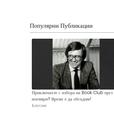
Популярни Публикации
Приключихте с избора на Book Club през
ноември? Време е да обсъдим!
Блогове