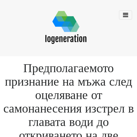
Предполагаемото
признание на мъжа след
оцеляване от
самонанесения изстрел в
главата води до
откриването на две