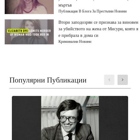
мъртъв
Публикация В Блога За Престъпни Новини
Втори заподозрян се признава за виновен
за убийството на жена от Мисури, която я
е прибрала в дома си
Криминални Новини
Популярни Публикации