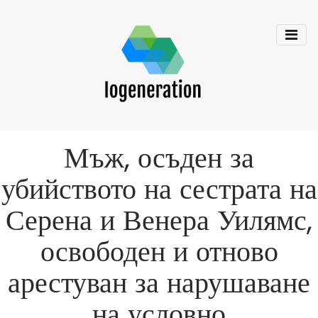
Мъж, осъден за
убийството на сестрата на
Серена и Венера Уилямс,
освободен и отново
арестуван за нарушаване
на условно