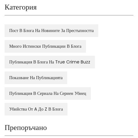
Категория
Пост В Блога На Новините За Престъпността
Много Истински Публикации В Блога
Публикация В Блога На True Crime Buzz
Показване На Публикацията
Публикация В Сериала На Сериен Убиец
Убийства От A До Z В Блога
Препоръчано