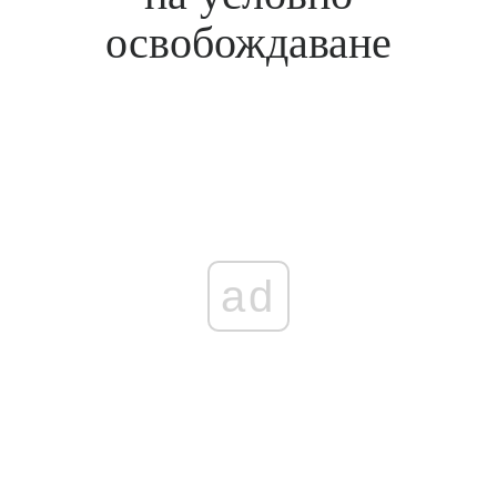
освобождаване
ad