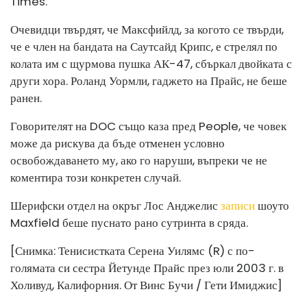
Times.
Очевидци твърдят, че Максфийлд, за когото се твърди,
че е член на бандата на Саутсайд Крипс, е стрелял по
колата им с щурмова пушка АК-47, сбъркал двойката с
други хора. Роланд Уормли, гаджето на Прайс, не беше
ранен.
Говорителят на DOC също каза пред People, че човек
може да рискува да бъде отменен условно
освобождаването му, ако го наруши, въпреки че не
коментира този конкретен случай.
Шерифски отдел на окръг Лос Анджелис
записи
шоуто
Maxfield беше пуснато рано сутринта в сряда.
[Снимка: Тенисистката Серена Уилямс (R) с по-
голямата си сестра Йетунде Прайс през юли 2003 г. в
Холивуд, Калифорния. От Винс Бучи / Гети Имиджис]