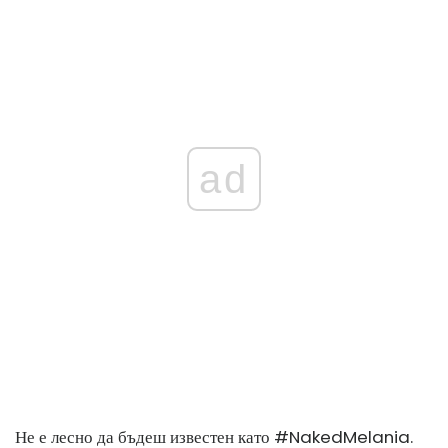
ad
Не е лесно да бъдеш известен като #NakedMelania.