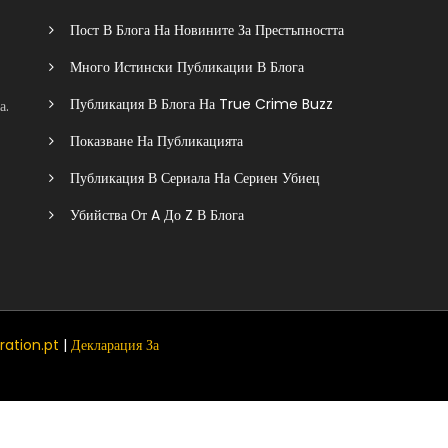
Пост В Блога На Новините За Престъпността
Много Истински Публикации В Блога
Публикация В Блога На True Crime Buzz
а.
Показване На Публикацията
Публикация В Сериала На Сериен Убиец
Убийства От A До Z В Блога
ration.pt
|
Декларация За