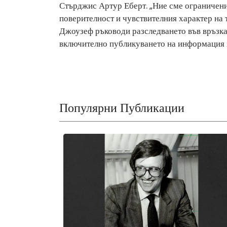
Стърджис Артур Еберт. „Ние сме ограничени 
поверителност и чувствителния характер на 
Джоузеф ръководи разследването във връзка 
включително публикуването на информация з
Популярни Публикации