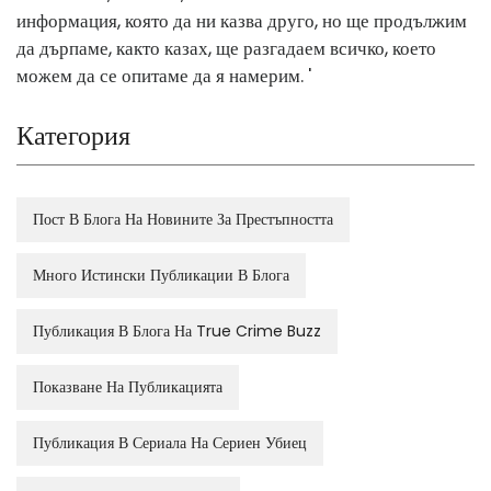
информация, която да ни казва друго, но ще продължим
да дърпаме, както казах, ще разгадаем всичко, което
можем да се опитаме да я намерим. '
Категория
Пост В Блога На Новините За Престъпността
Много Истински Публикации В Блога
Публикация В Блога На True Crime Buzz
Показване На Публикацията
Публикация В Сериала На Сериен Убиец