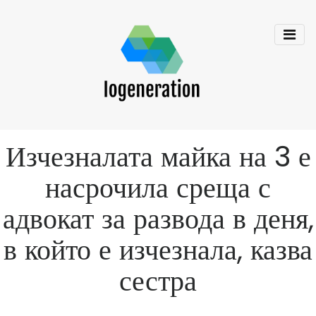
Изчезналата майка на 3 е
насрочила среща с
адвокат за развода в деня,
в който е изчезнала, казва
сестра