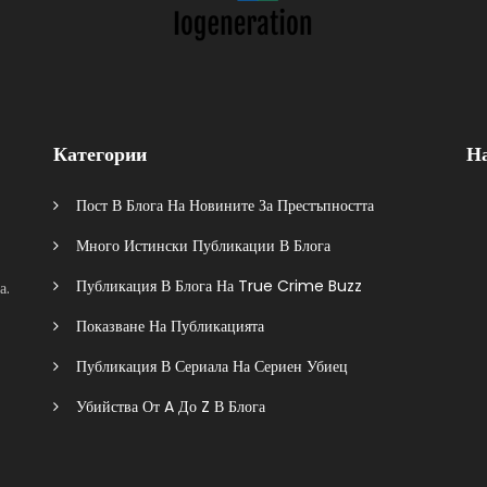
Категории
Н
Пост В Блога На Новините За Престъпността
Много Истински Публикации В Блога
Публикация В Блога На True Crime Buzz
а.
Показване На Публикацията
Публикация В Сериала На Сериен Убиец
Убийства От A До Z В Блога