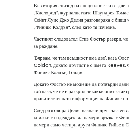
Във втория епизод на специалността от две 
„Кислород“, журналистката Шаундрея Томас
Сейнт Луис Джо Делия разговаряха с бивш ча
„Финикс Колдън“, след като тя изчезна.
Частният следовател Стив Фостър разкри, че
за раждане.
'Вярвам, че там всъщност има две', каза Фост
Coldon, докато другият е с името Reeves. Ф
Финикс Колдън, Голдия.
Докато Фостър не можеше да потвърди дали 
той каза, че не е разкрил никакъв опит за а
правителствената информация на Финикс по 
След разговора Делия назначи друг частен 
книжки с надеждата да намери връзка с Фини
намери само четири други Финикс Рийвс в С