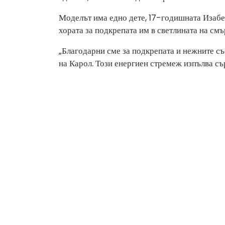
Моделът има едно дете, 17-годишната Изабел
хората за подкрепата им в светлината на смъ
„Благодарни сме за подкрепата и нежните с
на Карол. Този енергиен стремеж изпълва съ