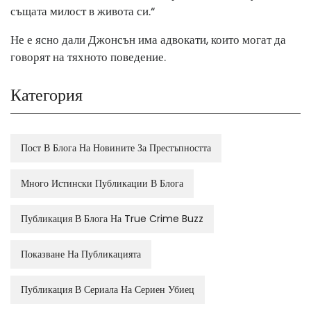
същата милост в живота си.“
Не е ясно дали Джонсън има адвокати, които могат да
говорят на тяхното поведение.
Категория
Пост В Блога На Новините За Престъпността
Много Истински Публикации В Блога
Публикация В Блога На True Crime Buzz
Показване На Публикацията
Публикация В Сериала На Сериен Убиец