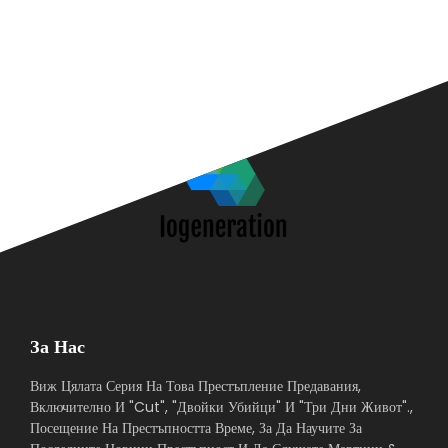
За Нас
Виж Цялата Серия На Това Престъпление Предавания,
Включително И "Cut", "Двойки Убийци" И "Три Дни Живот".,
Посещение На Престъпността Време, За Да Научите За