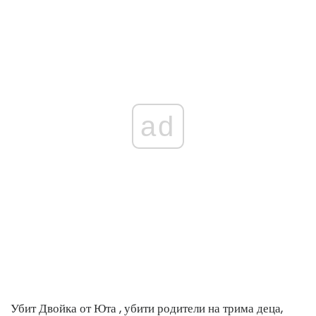
ad
Убит
Двойка от Юта
, убити родители на трима деца,