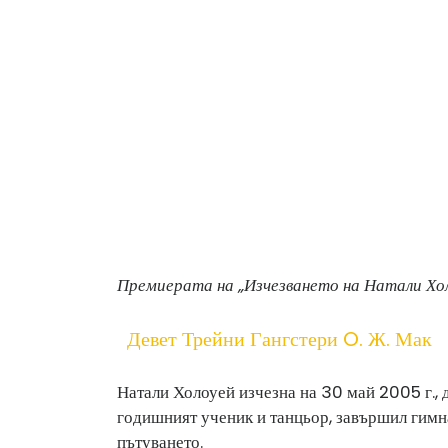
Премиерата на „Изчезването на Натали Холоу
Девет Трейни Гангстери O. Ж. Мак
Натали Холоуей изчезна на 30 май 2005 г., 
годишният ученик и танцьор, завършил гимн
пътуването.