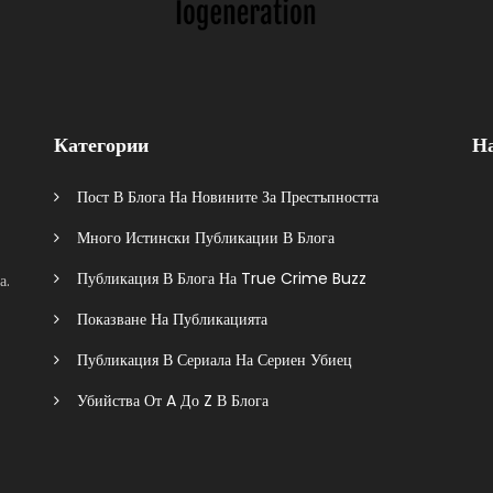
Категории
Н
Пост В Блога На Новините За Престъпността
Много Истински Публикации В Блога
Публикация В Блога На True Crime Buzz
а.
Показване На Публикацията
Публикация В Сериала На Сериен Убиец
Убийства От A До Z В Блога