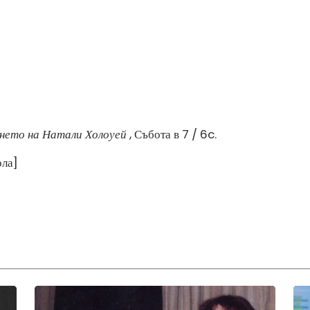
нето на Натали Холоуей
, Събота в 7 / 6c.
ола]