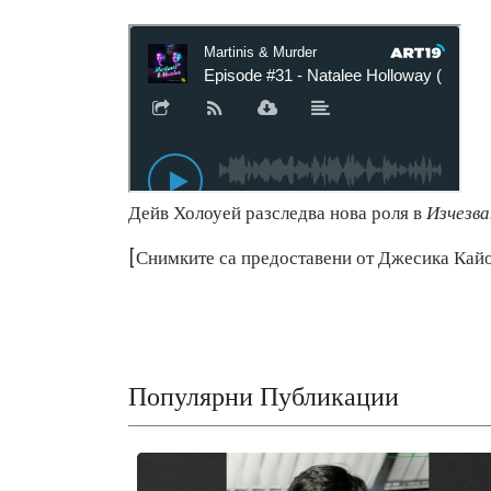
Дейв Холоуей разследва нова роля в
Изчезва
[Снимките са предоставени от Джесика Кай
Популярни Публикации