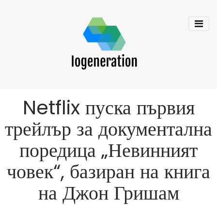
Netflix пуска първия
трейлър за документална
поредица „Невинният
човек“, базиран на книга
на Джон Гришам