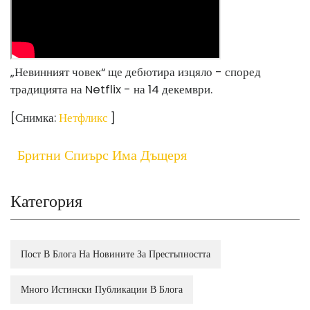
„Невинният човек“ ще дебютира изцяло - според
традицията на Netflix - на 14 декември.
[Снимка:
Нетфликс
]
Бритни Спиърс Има Дъщеря
Категория
Пост В Блога На Новините За Престъпността
Много Истински Публикации В Блога