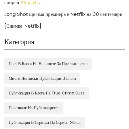
според
AV клуб
.
Long Shot ще има премиера в Netflix на 30 септември.
[Снимка: Netflix]
Категория
Пост В Блога На Новините За Престъпността
Много Истински Публикации В Блога
Публикация В Блога На True Crime Buzz
Показване На Публикацията
Публикация В Сериала На Сериен Убиец