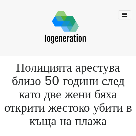
Полицията арестува
близо 50 години след
като две жени бяха
открити жестоко убити в
къща на плажа