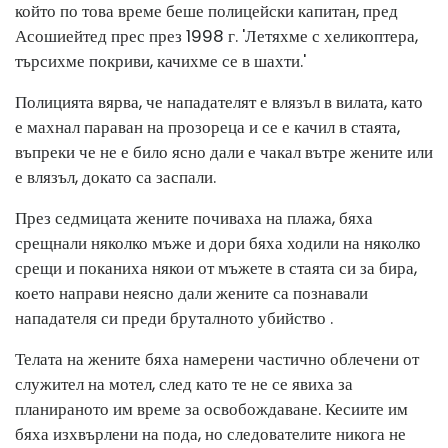
който по това време беше полицейски капитан, пред
Асошиейтед прес през 1998 г. 'Летяхме с хеликоптера,
търсихме покриви, качихме се в шахти.'
Полицията вярва, че нападателят е влязъл в вилата, като
е махнал параван на прозореца и се е качил в стаята,
въпреки че не е било ясно дали е чакал вътре жените или
е влязъл, докато са заспали.
През седмицата жените почиваха на плажа, бяха
срещнали няколко мъже и дори бяха ходили на няколко
срещи и поканиха някои от мъжете в стаята си за бира,
което направи неясно дали жените са познавали
нападателя си преди бруталното убийство .
Телата на жените бяха намерени частично облечени от
служител на мотел, след като те не се явиха за
планираното им време за освобождаване. Кесиите им
бяха изхвърлени на пода, но следователите никога не