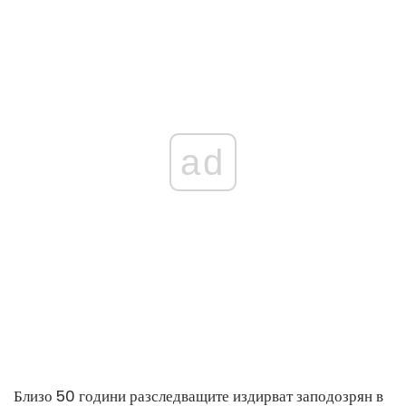
ad
Близо 50 години разследващите издирват заподозрян в