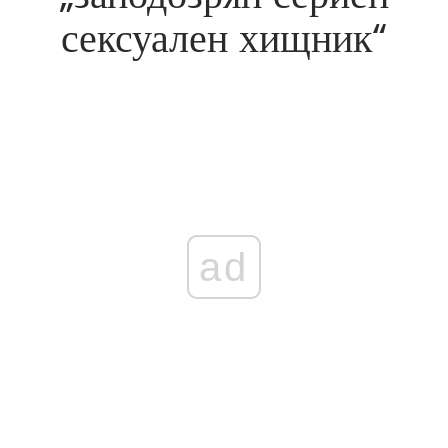
сексуален хищник“
ad