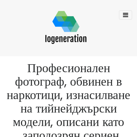
Професионален
фотограф, обвинен в
наркотици, изнасилване
на тийнейджърски
модели, описани като
„заподозрян сериен