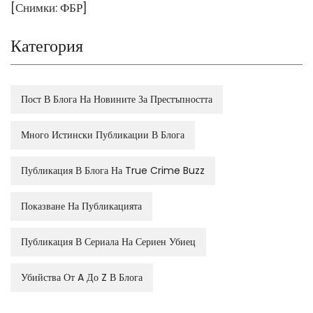
[Снимки: ФБР]
Категория
Пост В Блога На Новините За Престъпността
Много Истински Публикации В Блога
Публикация В Блога На True Crime Buzz
Показване На Публикацията
Публикация В Сериала На Сериен Убиец
Убийства От A До Z В Блога