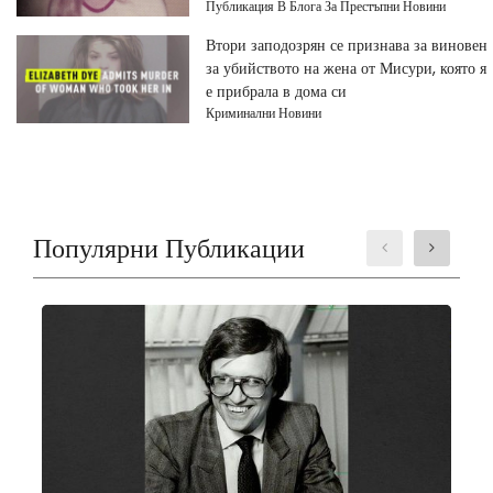
Публикация В Блога За Престъпни Новини
Втори заподозрян се признава за виновен
за убийството на жена от Мисури, която я
е прибрала в дома си
Криминални Новини
Популярни Публикации