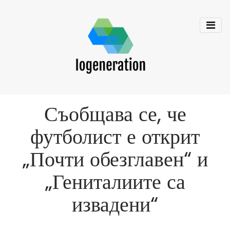
Съобщава се, че
футболист е открит
„Почти обезглавен“ и
„Гениталиите са
извадени“