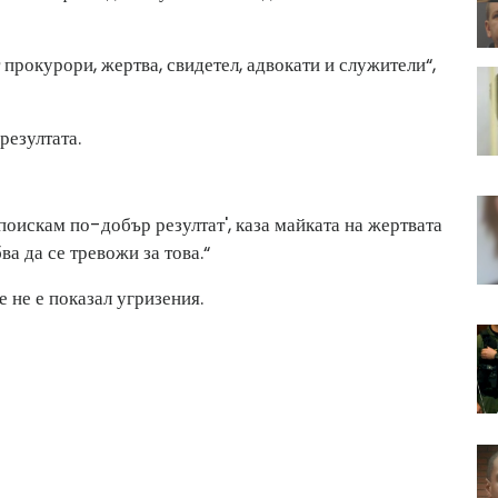
 прокурори, жертва, свидетел, адвокати и служители“,
резултата.
поискам по-добър резултат', каза майката на жертвата
ва да се тревожи за това.“
 не е показал угризения.