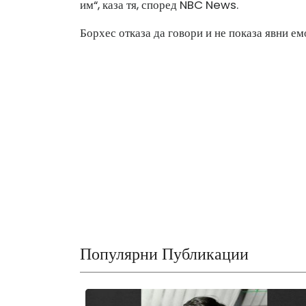
им“, каза тя, според NBC News.
Борхес отказа да говори и не показа явни е
Популярни Публикации