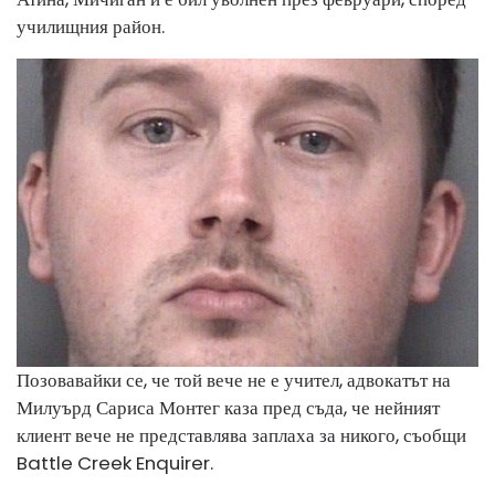
училищния район.
Позовавайки се, че той вече не е учител, адвокатът на
Милуърд Сариса Монтег каза пред съда, че нейният
клиент вече не представлява заплаха за никого, съобщи
Battle Creek Enquirer.