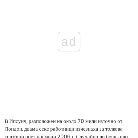
ad
В Ипсуич, разположен на около 70 мили източно от
Лондон, двама секс работници изчезнаха за толкова
седмици през ноември 2006 г. Случайно ли беше, или